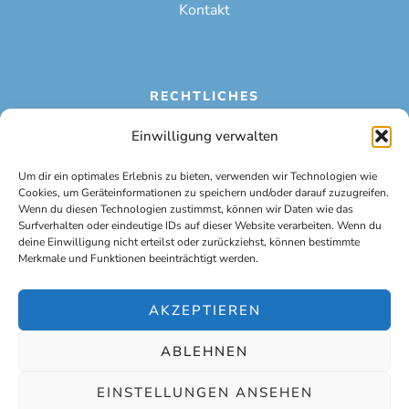
Kontakt
RECHTLICHES
Einwilligung verwalten
Impressum
Um dir ein optimales Erlebnis zu bieten, verwenden wir Technologien wie
Datenschutzerklärung
Cookies, um Geräteinformationen zu speichern und/oder darauf zuzugreifen.
Wenn du diesen Technologien zustimmst, können wir Daten wie das
Cookie-Richtlinie (EU)
Surfverhalten oder eindeutige IDs auf dieser Website verarbeiten. Wenn du
deine Einwilligung nicht erteilst oder zurückziehst, können bestimmte
Blog
Merkmale und Funktionen beeinträchtigt werden.
AKZEPTIEREN
ABLEHNEN
EINSTELLUNGEN ANSEHEN