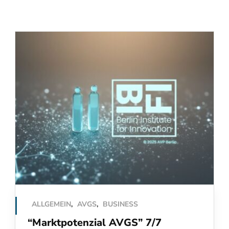
ALLGEMEIN
,
AVGS
,
BUSINESS
“Marktpotenzial AVGS” 7/7