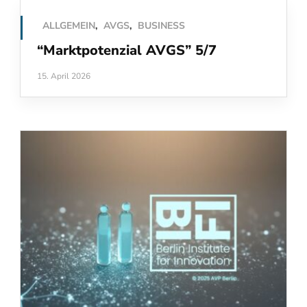
ALLGEMEIN
,
AVGS
,
BUSINESS
“Marktpotenzial AVGS” 5/7
15. April 2026