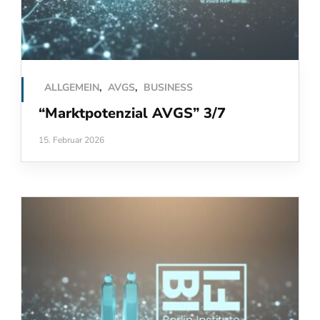
ALLGEMEIN
,
AVGS
,
BUSINESS
“Marktpotenzial AVGS” 3/7
15. Februar 2026