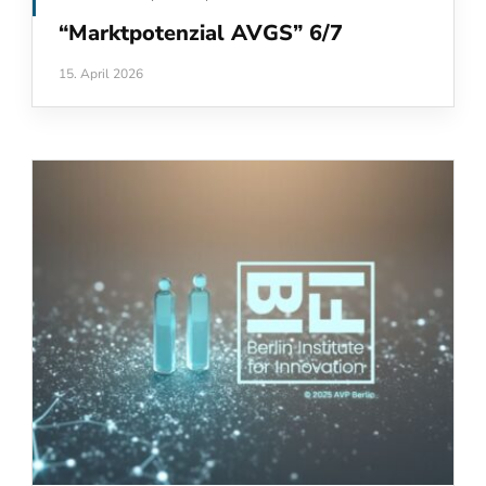
“Marktpotenzial AVGS” 6/7
15. April 2026