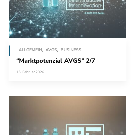
ALLGEMEIN
,
AVGS
,
BUSINESS
“Marktpotenzial AVGS” 2/7
15. Februar 2026