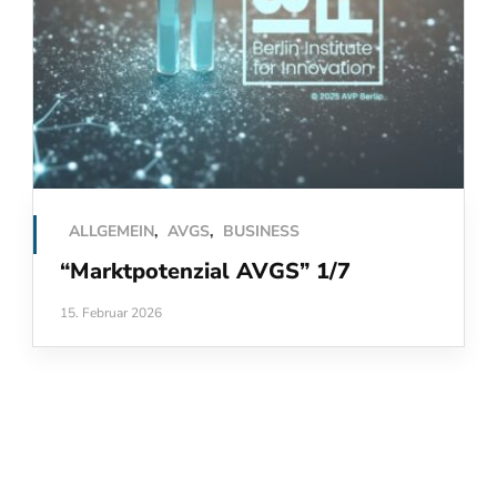
ALLGEMEIN
,
AVGS
,
BUSINESS
“Marktpotenzial AVGS” 1/7
15. Februar 2026