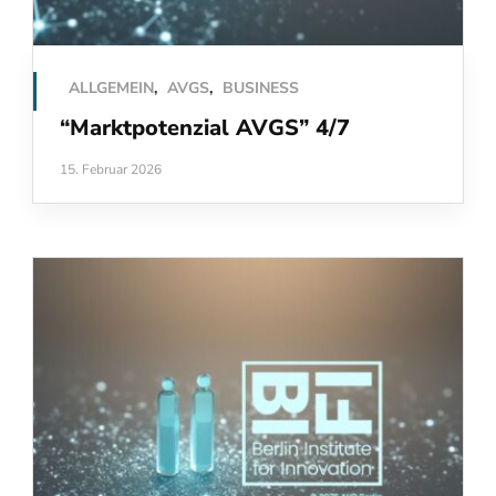
ALLGEMEIN
,
AVGS
,
BUSINESS
“Marktpotenzial AVGS” 4/7
15. Februar 2026