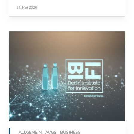
14. Mai 2026
ALLGEMEIN
,
AVGS
,
BUSINESS