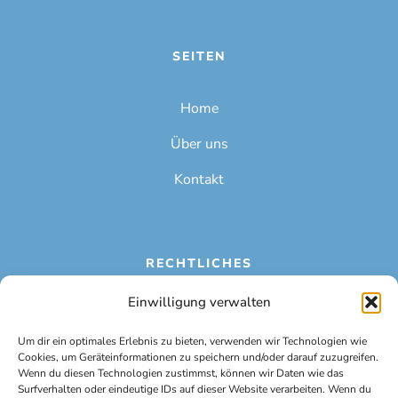
SEITEN
Home
Über uns
Kontakt
RECHTLICHES
Einwilligung verwalten
Impressum
Um dir ein optimales Erlebnis zu bieten, verwenden wir Technologien wie
Datenschutzerklärung
Cookies, um Geräteinformationen zu speichern und/oder darauf zuzugreifen.
Wenn du diesen Technologien zustimmst, können wir Daten wie das
Cookie-Richtlinie (EU)
Surfverhalten oder eindeutige IDs auf dieser Website verarbeiten. Wenn du